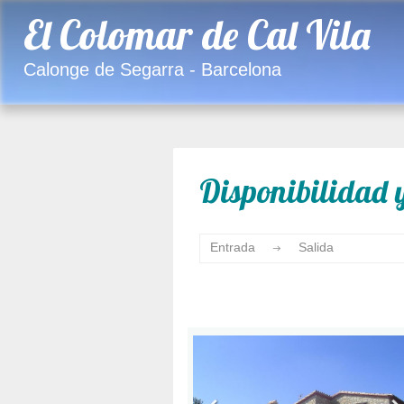
El Colomar de Cal Vila
Calonge de Segarra - Barcelona
Disponibilidad y
Entrada
Salida