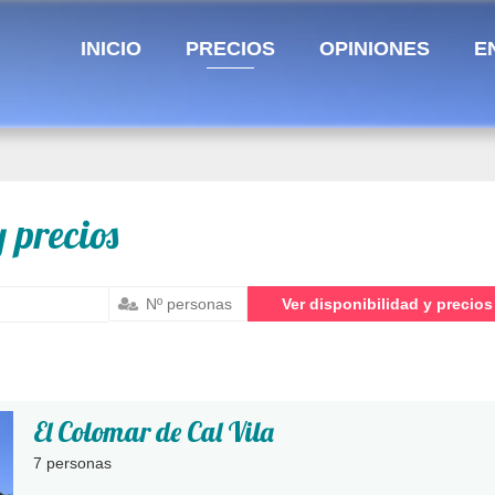
INICIO
PRECIOS
OPINIONES
E
 precios
El Colomar de Cal Vila
7 personas