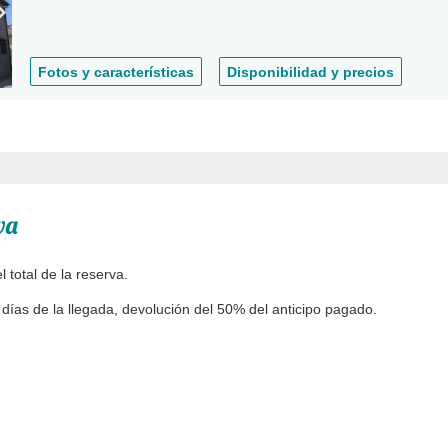
Fotos y características
Disponibilidad y precios
va
total de la reserva.
días de la llegada, devolución del 50% del anticipo pagado.